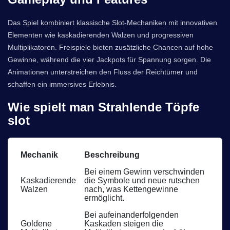
Das Spiel kombiniert klassische Slot-Mechaniken mit innovativen
Elementen wie kaskadierenden Walzen und progressiven
Multiplikatoren. Freispiele bieten zusätzliche Chancen auf hohe
Gewinne, während die vier Jackpots für Spannung sorgen. Die
Animationen unterstreichen den Fluss der Reichtümer und
schaffen ein immersives Erlebnis.
Wie spielt man Strahlende Töpfe
slot
Mechanik
Beschreibung
Bei einem Gewinn verschwinden
Kaskadierende
die Symbole und neue rutschen
Walzen
nach, was Kettengewinne
ermöglicht.
Bei aufeinanderfolgenden
Goldene
Kaskaden steigen die