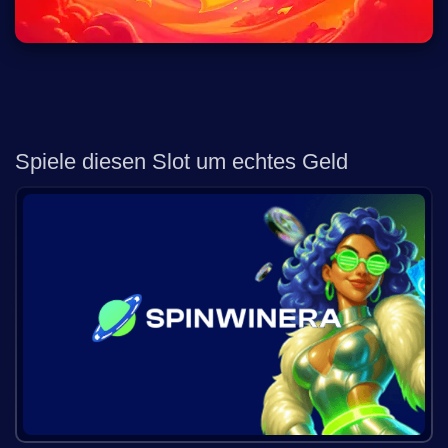
Spiele diesen Slot um echtes Geld