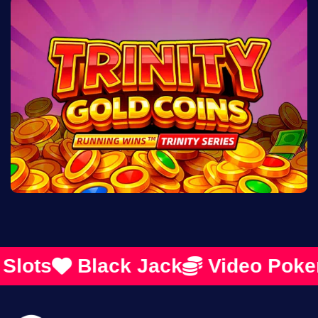
ots
Black Jack
Video Poker