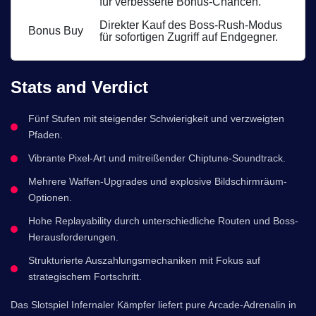
für verbesserte Bonus-Chancen.
Direkter Kauf des Boss-Rush-Modus
Bonus Buy
für sofortigen Zugriff auf Endgegner.
Stats and Verdict
Fünf Stufen mit steigender Schwierigkeit und verzweigten
Pfaden.
Vibrante Pixel-Art und mitreißender Chiptune-Soundtrack.
Mehrere Waffen-Upgrades und explosive Bildschirmräum-
Optionen.
Hohe Replayability durch unterschiedliche Routen und Boss-
Herausforderungen.
Strukturierte Auszahlungsmechaniken mit Fokus auf
strategischem Fortschritt.
Das Slotspiel Infernaler Kämpfer liefert pure Arcade-Adrenalin in