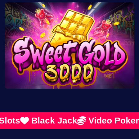
ts
Black Jack
Video Poker