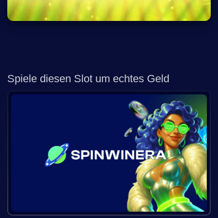
Spiele diesen Slot um echtes Geld