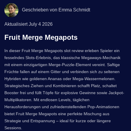
Geschrieben von Emma Schmidt
Aktualisiert
July 4 2026
Fruit Merge Megapots
In dieser Fruit Merge Megapots slot review erleben Spieler ein
fesselndes Slots-Erlebnis, das klassische Megaways-Mechanik
mit einem einzigartigen Merge-Puzzle-Element vereint. Saftige
Früchte fallen auf einem Gitter und verbinden sich zu seltenen
Hybriden wie goldenen Ananas oder Mega-Wassermelonen.
Strategisches Ziehen und Kombinieren schafft Platz, schaltet
Booster frei und füllt Töpfe für explosive Gewinne sowie Jackpot-
Multiplikatoren. Mit endlosen Levels, täglichen
Herausforderungen und zufriedenstellenden Pop-Animationen
bietet Fruit Merge Megapots eine perfekte Mischung aus
Strategie und Entspannung – ideal für kurze oder längere
Sessions.