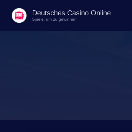
Deutsches Casino Online
Spiele, um zu gewinnen