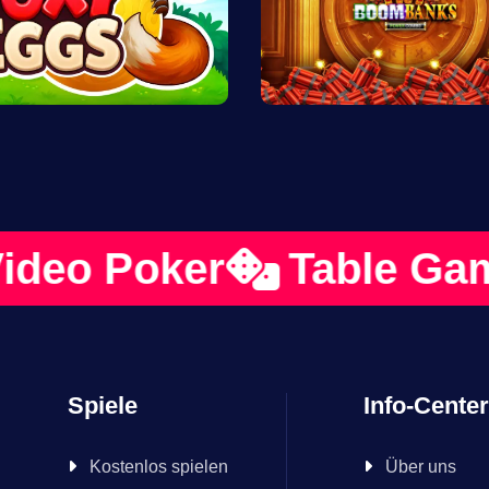
o Poker
Table Games
Spiele
Info-Cente
Kostenlos spielen
Über uns