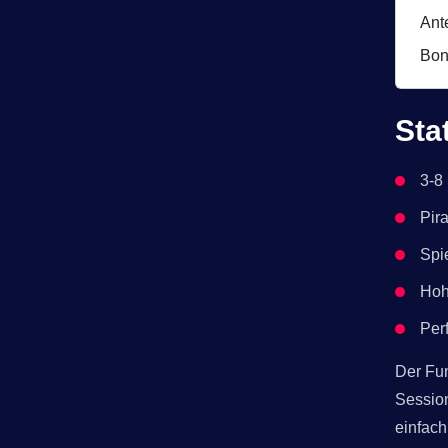
Ant
Bon
Sta
3-8 
Pir
Spie
Hoh
Perf
Der Fun
Session
einfach