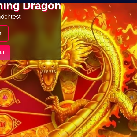
ming Dragon
möchtest
n
ld