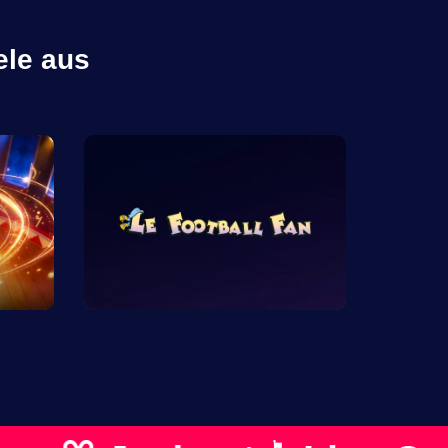
ele aus