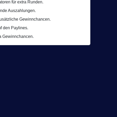
toren für extra Runden.
nende Auszahlungen.
zusätzliche Gewinnchancen.
 den Paylines.
tra Gewinnchancen.