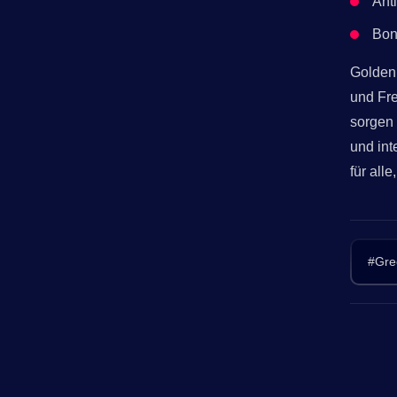
Ant
Bon
Golden 
und Fre
sorgen 
und int
für all
#Gre