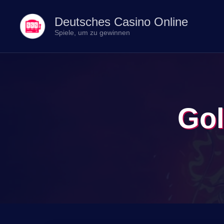
Deutsches Casino Online
Spiele, um zu gewinnen
Gol