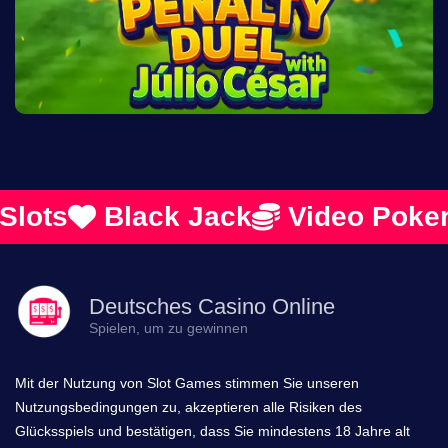
ots
Black Jack
Video Poker
Deutsches Casino Online
Spielen, um zu gewinnen
Mit der Nutzung von Slot Games stimmen Sie unseren
Nutzungsbedingungen zu, akzeptieren alle Risiken des
Glücksspiels und bestätigen, dass Sie mindestens 18 Jahre alt