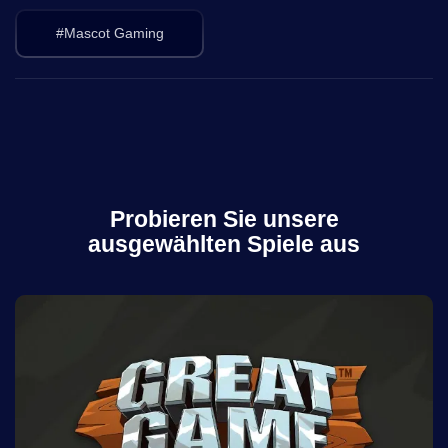
#Mascot Gaming
Probieren Sie unsere
ausgewählten Spiele aus