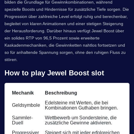
bilden die Grundlage für Gewinnkombinationen, während
spezielle Boosts und Hindernisse für zusätzliche Tiefe sorgen. Die
Progression über zahlreiche Level erfolgt ruhig und berechenbar,
begleitet von klaren Animationen und einer stetigen Steigerung
der Herausforderung. Darüber hinaus verfügt Jewel Boost über
ein solides RTP von 96,5 Prozent sowie erweiterte
Kaskadenmechaniken, die Gewinnketten nahtlos fortsetzen und
so für anhaltende Spannung sorgen, ohne den ruhigen Fluss zu
stören.
How to play Jewel Boost slot
Mechanik
Beschreibung
Edelsteine mit Werten, die bei
Geldsymbole
Kombinationen Guthaben bringen.
Sammler-
Wettbewerb um Sondersteine, die
Duell
zusätzliche Gewinne aktivieren.
Progressiver
Steigert sich mit jeder erfolgreichen