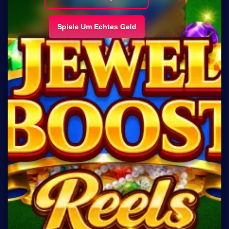
Spiele Um Echtes Geld