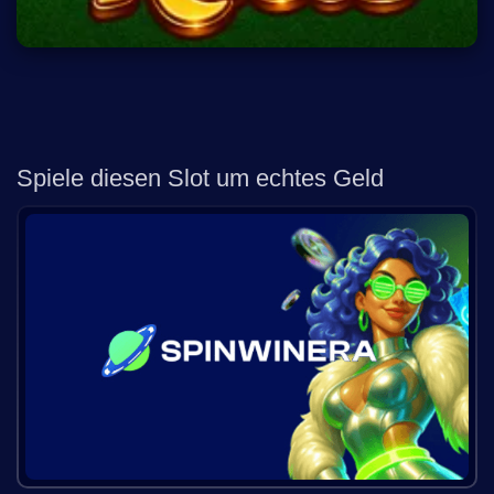
Spiele diesen Slot um echtes Geld