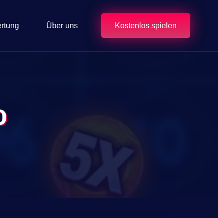
rtung
Über uns
Kostenlos spielen
o