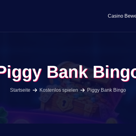
Casino Bewe
Piggy Bank Bing
Startseite
Kostenlos spielen
Piggy Bank Bingo