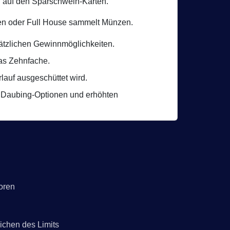
 auf den Sparschwein-Karten.
hen oder Full House sammelt Münzen.
ätzlichen Gewinnmöglichkeiten.
as Zehnfache.
lauf ausgeschüttet wird.
n Daubing-Optionen und erhöhten
oren
ichen des Limits