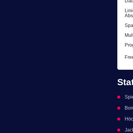
Dau
Lin
Abs
Spa
Mult
Pro
Fre
Sta
Spi
Bon
Höc
Jac