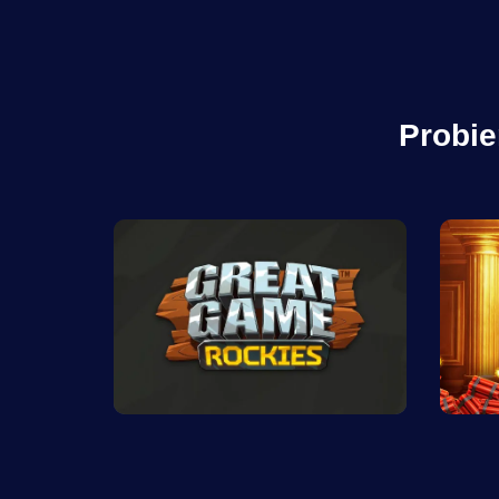
Probie