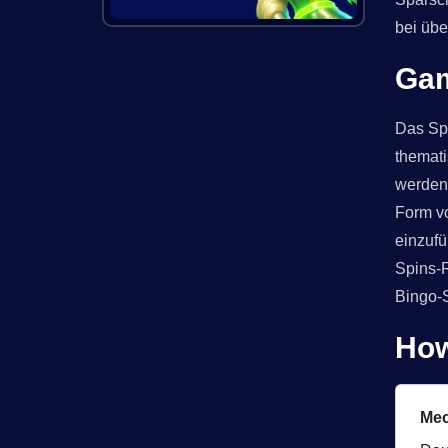
bei übe
Gam
Das Sp
themati
werden.
Form vo
einzufü
Spins-R
Bingo-S
How
Mec