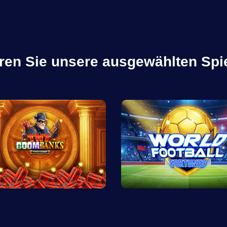
ren Sie unsere ausgewählten Spi