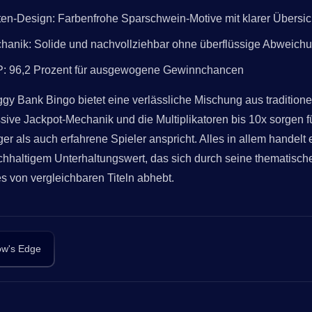
ten-Design: Farbenfrohe Sparschwein-Motive mit klarer Übersic
hanik: Solide und nachvollziehbar ohne überflüssige Abweich
: 96,2 Prozent für ausgewogene Gewinnchancen
gy Bank Bingo bietet eine verlässliche Mischung aus traditio
sive Jackpot-Mechanik und die Multiplikatoren bis 10x sorgen 
ger als auch erfahrene Spieler anspricht. Alles in allem handelt 
hhaltigem Unterhaltungswert, das sich durch seine thematisc
s von vergleichbaren Titeln abhebt.
ow's Edge