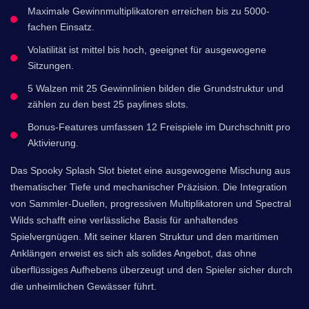
Maximale Gewinnmultiplikatoren erreichen bis zu 5000-
fachen Einsatz.
Volatilität ist mittel bis hoch, geeignet für ausgewogene
Sitzungen.
5 Walzen mit 25 Gewinnlinien bilden die Grundstruktur und
zählen zu den best 25 paylines slots.
Bonus-Features umfassen 12 Freispiele im Durchschnitt pro
Aktivierung.
Das Spooky Splash Slot bietet eine ausgewogene Mischung aus
thematischer Tiefe und mechanischer Präzision. Die Integration
von Sammler-Duellen, progressiven Multiplikatoren und Spectral
Wilds schafft eine verlässliche Basis für anhaltendes
Spielvergnügen. Mit seiner klaren Struktur und den maritimen
Anklängen erweist es sich als solides Angebot, das ohne
überflüssiges Aufhebens überzeugt und den Spieler sicher durch
die unheimlichen Gewässer führt.