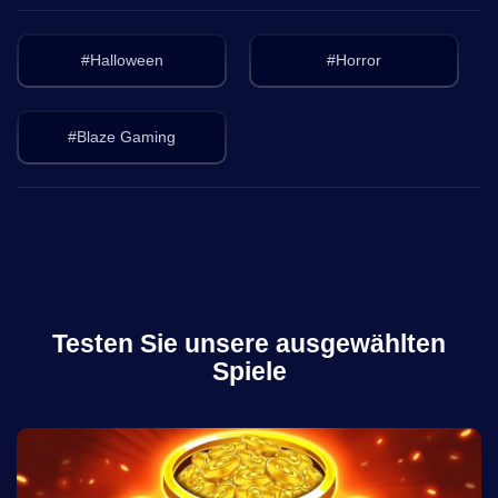
#Halloween
#Horror
#Blaze Gaming
Testen Sie unsere ausgewählten
Spiele