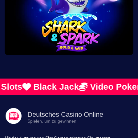
lots
Black Jack
Video Poker
Deutsches Casino Online
Spielen, um zu gewinnen