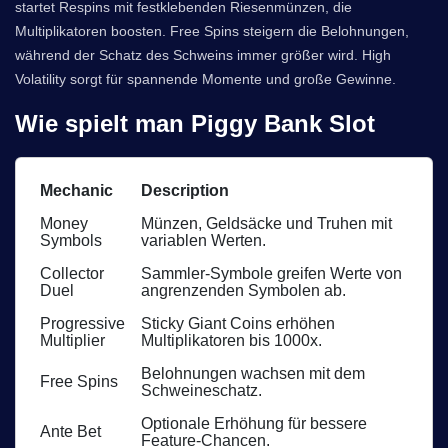
startet Respins mit festklebenden Riesenmünzen, die
Multiplikatoren boosten. Free Spins steigern die Belohnungen,
während der Schatz des Schweins immer größer wird. High
Volatility sorgt für spannende Momente und große Gewinne.
Wie spielt man Piggy Bank Slot
Mechanic
Description
Money
Münzen, Geldsäcke und Truhen mit
Symbols
variablen Werten.
Collector
Sammler-Symbole greifen Werte von
Duel
angrenzenden Symbolen ab.
Progressive
Sticky Giant Coins erhöhen
Multiplier
Multiplikatoren bis 1000x.
Belohnungen wachsen mit dem
Free Spins
Schweineschatz.
Optionale Erhöhung für bessere
Ante Bet
Feature-Chancen.