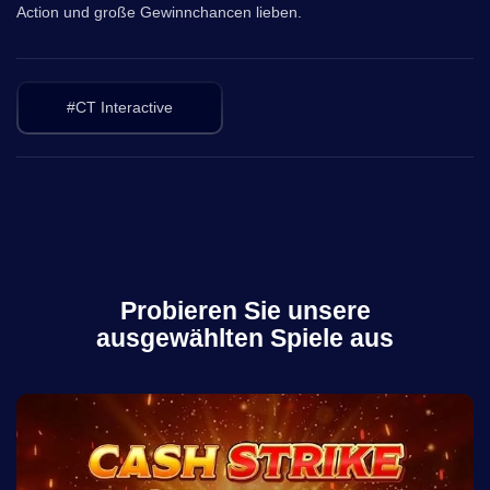
Action und große Gewinnchancen lieben.
#CT Interactive
Probieren Sie unsere
ausgewählten Spiele aus