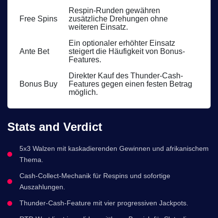
Respin-Runden gewähren
Free Spins
zusätzliche Drehungen ohne
weiteren Einsatz.
Ein optionaler erhöhter Einsatz
Ante Bet
steigert die Häufigkeit von Bonus-
Features.
Direkter Kauf des Thunder-Cash-
Bonus Buy
Features gegen einen festen Betrag
möglich.
Stats and Verdict
5x3 Walzen mit kaskadierenden Gewinnen und afrikanischem
Thema.
Cash-Collect-Mechanik für Respins und sofortige
Auszahlungen.
Thunder-Cash-Feature mit vier progressiven Jackpots.