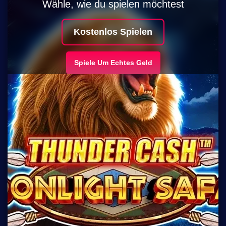
Wähle, wie du spielen möchtest
Kostenlos Spielen
Spiele Um Echtes Geld