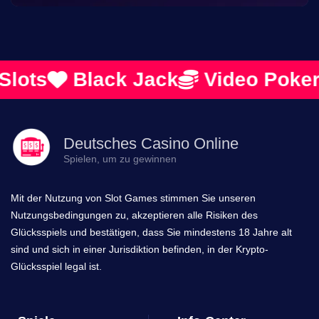
ots
Black Jack
Video Poker
Deutsches Casino Online
Spielen, um zu gewinnen
Mit der Nutzung von Slot Games stimmen Sie unseren
Nutzungsbedingungen zu, akzeptieren alle Risiken des
Glücksspiels und bestätigen, dass Sie mindestens 18 Jahre alt
sind und sich in einer Jurisdiktion befinden, in der Krypto-
Glücksspiel legal ist.