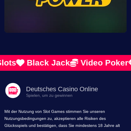
ts
Black Jack
Video Poker
Deutsches Casino Online
Spielen, um zu gewinnen
Mit der Nutzung von Slot Games stimmen Sie unseren
Nutzungsbedingungen zu, akzeptieren alle Risiken des
Glücksspiels und bestätigen, dass Sie mindestens 18 Jahre alt