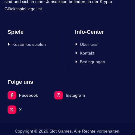
sind und sich in einer Jurisdiktion befinden, in der Krypto-
Glücksspiel legal ist.
Spiele
Info-Center
Kostenlos spielen
Über uns
Kontakt
Bedingungen
Folge uns
Facebook
Instagram
X
Copyright © 2026 Slot Games. Alle Rechte vorbehalten.