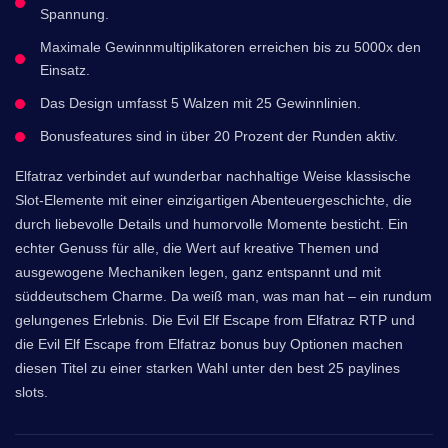
Spannung.
Maximale Gewinnmultiplikatoren erreichen bis zu 5000x den
Einsatz.
Das Design umfasst 5 Walzen mit 25 Gewinnlinien.
Bonusfeatures sind in über 20 Prozent der Runden aktiv.
Elfatraz verbindet auf wunderbar nachhaltige Weise klassische
Slot-Elemente mit einer einzigartigen Abenteuergeschichte, die
durch liebevolle Details und humorvolle Momente besticht. Ein
echter Genuss für alle, die Wert auf kreative Themen und
ausgewogene Mechaniken legen, ganz entspannt und mit
süddeutschem Charme. Da weiß man, was man hat – ein rundum
gelungenes Erlebnis. Die Evil Elf Escape from Elfatraz RTP und
die Evil Elf Escape from Elfatraz bonus buy Optionen machen
diesen Titel zu einer starken Wahl unter den best 25 paylines
slots.