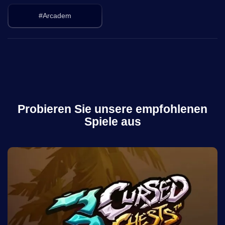
#Arcadem
Probieren Sie unsere empfohlenen
Spiele aus