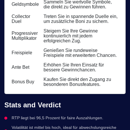
Sammeln Sie wertvolle Symbole,
Geldsymbole
die direkt zu Gewinnen führen.
Collector
Treten Sie in spannende Duelle ein,
Duel
um zusätzliche Boni zu sichern.
Steigern Sie Ihre Gewinne
Progressiver
kontinuierlich mit jedem
Multiplikator
erfolgreichen Zug.
Genießen Sie rundeweise
Freispiele
Freispiele mit erweiterten Chancen.
Erhöhen Sie Ihren Einsatz für
Ante Bet
bessere Gewinnchancen.
Kaufen Sie direkt den Zugang zu
Bonus Buy
besonderen Bonusfeatures.
Stats and Verdict
RTP liegt bei 96,5 Prozent für faire Auszahlungen.
Volatilität ist mittel bis hoch, ideal für abwechslungsreiche