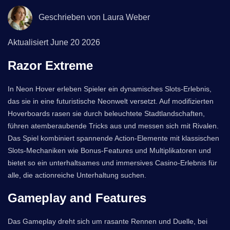
Geschrieben von Laura Weber
Aktualisiert
June 20 2026
Razor Extreme
In Neon Hover erleben Spieler ein dynamisches Slots-Erlebnis,
das sie in eine futuristische Neonwelt versetzt. Auf modifizierten
Hoverboards rasen sie durch beleuchtete Stadtlandschaften,
führen atemberaubende Tricks aus und messen sich mit Rivalen.
Das Spiel kombiniert spannende Action-Elemente mit klassischen
Slots-Mechaniken wie Bonus-Features und Multiplikatoren und
bietet so ein unterhaltsames und immersives Casino-Erlebnis für
alle, die actionreiche Unterhaltung suchen.
Gameplay and Features
Das Gameplay dreht sich um rasante Rennen und Duelle, bei