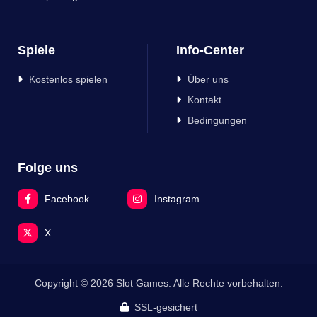
Spiele
Info-Center
Kostenlos spielen
Über uns
Kontakt
Bedingungen
Folge uns
Facebook
Instagram
X
Copyright © 2026 Slot Games. Alle Rechte vorbehalten.
SSL-gesichert