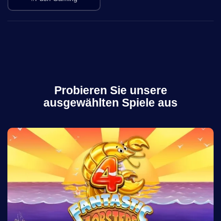
Probieren Sie unsere
ausgewählten Spiele aus