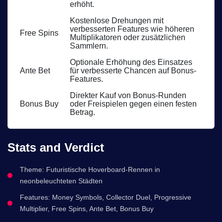
erhöht.
Kostenlose Drehungen mit
verbesserten Features wie höheren
Free Spins
Multiplikatoren oder zusätzlichen
Sammlern.
Optionale Erhöhung des Einsatzes
Ante Bet
für verbesserte Chancen auf Bonus-
Features.
Direkter Kauf von Bonus-Runden
Bonus Buy
oder Freispielen gegen einen festen
Betrag.
Stats and Verdict
Theme: Futuristische Hoverboard-Rennen in
neonbeleuchteten Städten
Features: Money Symbols, Collector Duel, Progressive
Multiplier, Free Spins, Ante Bet, Bonus Buy