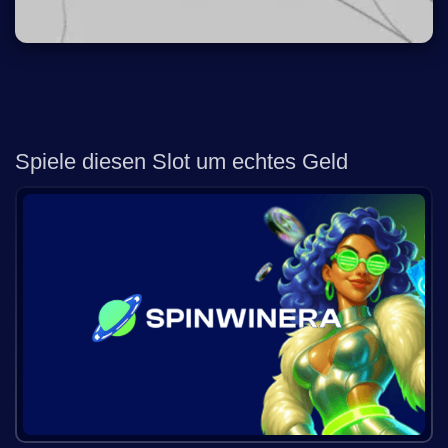
Spiele diesen Slot um echtes Geld